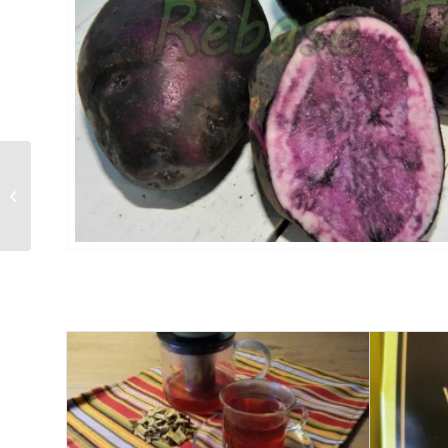
JÕEÄÄRE TALU