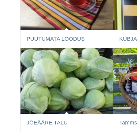
PUUTUMATA LOODUS
KUBJA
JÕEÄÄRE TALU
Tammsa