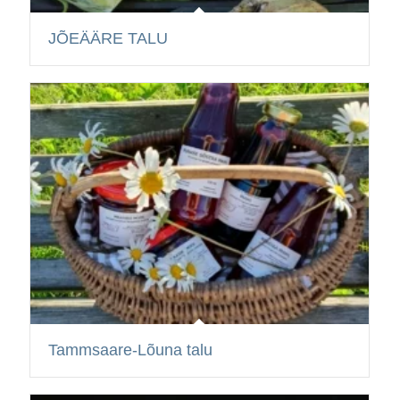
JÕEÄÄRE TALU
Tammsaare-Lõuna talu