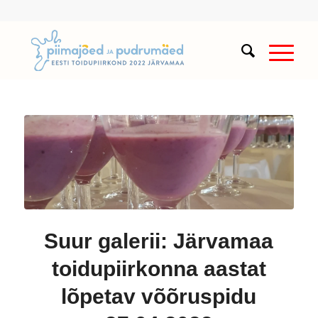
Suur galerii: Järvamaa
toidupiirkonna aastat
lõpetav võõruspidu